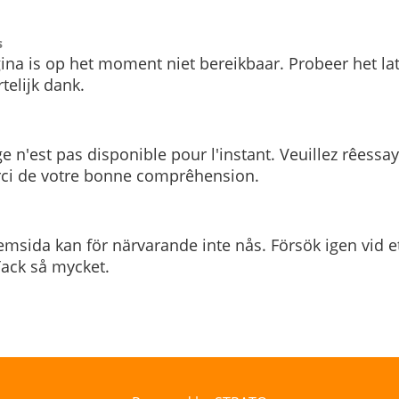
s
ina is op het moment niet bereikbaar. Probeer het la
telijk dank.
e n'est pas disponible pour l'instant. Veuillez rêessa
rci de votre bonne comprêhension.
msida kan för närvarande inte nås. Försök igen vid e
. Tack så mycket.