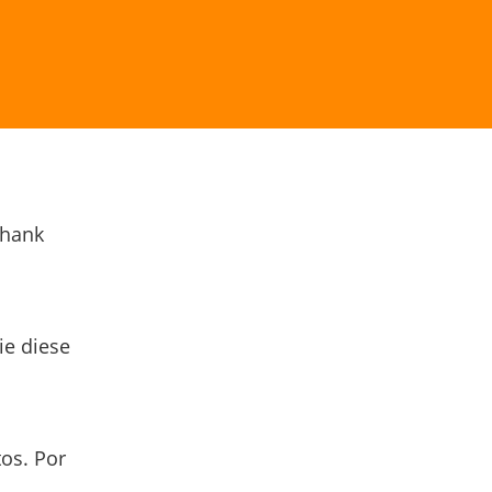
Thank
ie diese
os. Por