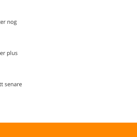
ter nog
yer plus
tt senare